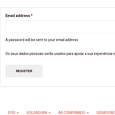
Email address
*
A password will be sent to your email address.
Os seus dados pessoais serão usados ​​para apoiar a sua experiência n
REGISTER
EPIS
SOLDADURA
AR COMPRIMIDO
GERADOR