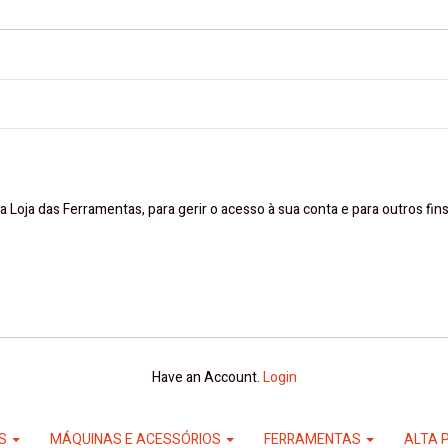
a Loja das Ferramentas, para gerir o acesso à sua conta e para outros fi
Have an Account.
Login
ES
MÁQUINAS E ACESSÓRIOS
FERRAMENTAS
ALTA 