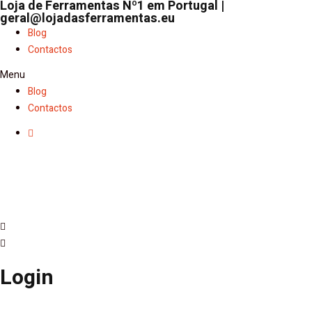
Loja de Ferramentas Nº1 em Portugal |
geral@lojadasferramentas.eu
Blog
Contactos
Menu
Blog
Contactos
Login