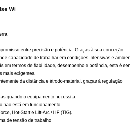
ulse Wi
rra.
promisso entre precisão e potência. Graças à sua conceção
nde capacidade de trabalhar em condições intensivas e ambie
eis em termos de fiabilidade, desempenho e potência, esta é se
s mais exigentes.
ntemente da distância elétrodo-material, graças à regulação
nas quando o equipamento necessita.
 não está em funcionamento.
rce, Hot-Start e Lift-Arc / HF (TIG).
a de tensão de trabalho.