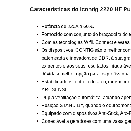
Características do Icontig 2220 HF P
Potência de 220A a 60%.
Fornecido com conjunto de braçadeira de te
Com as tecnologias Wifii, Connect e Waas.
Os dispositivos ICONTIG são o melhor com
patenteada e inovadora de DDR, à sua gra
exigentes e aos seus resultados inigualáv
dúvida a melhor opção para os profissionai
Estabilidade e controlo do arco, independe
ARCSENSE.
Dupla ventilação automática, atuando ape
Posição STAND-BY, quando o equipamento
Equipado com dispositivos Anti-Stick, Arc-Fo
Conectável a geradores com uma vasta gam