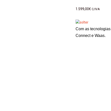
1.599,00
€
C/IVA
Com as tecnologias 
Connect e Waas.