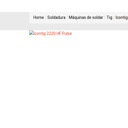
Home
Soldadura
Máquinas de soldar
Tig
Iconti