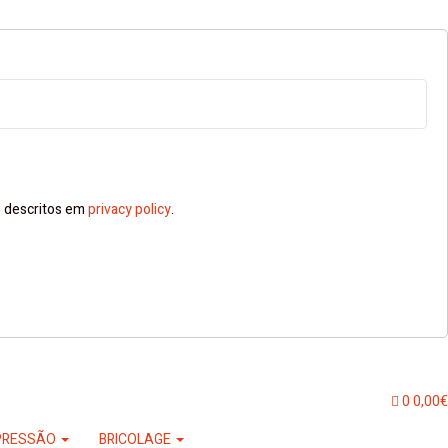
ns descritos em
privacy policy
.
0
0,00
€
PRESSÃO
BRICOLAGE