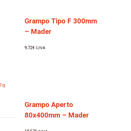
Grampo Tipo F 300mm
– Mader
9,72
€
C/IVA
Tig
Grampo Aperto
80x400mm – Mader