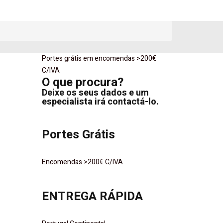
Portes grátis em encomendas >200€
o
C/IVA
O que procura?
Deixe os seus dados e um
especialista irá contactá-lo.
Portes Grátis
Encomendas >200€ C/IVA
ENTREGA RÁPIDA